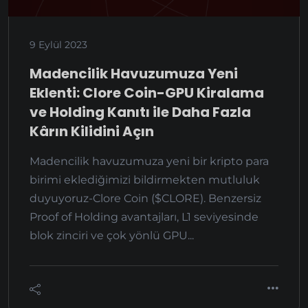
9 Eylül 2023
Madencilik Havuzumuza Yeni
Eklenti: Clore Coin-GPU Kiralama
ve Holding Kanıtı ile Daha Fazla
Kârın Kilidini Açın
Madencilik havuzumuza yeni bir kripto para
birimi eklediğimizi bildirmekten mutluluk
duyuyoruz-Clore Coin ($CLORE). Benzersiz
Proof of Holding avantajları, L1 seviyesinde
blok zinciri ve çok yönlü GPU...