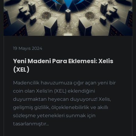
19 Mayıs 2024
Yeni Madeni Para Eklemesi: Xelis
(XEL)
Madencilik havuzumuza çığır açan yeni bir
coin olan Xelis'in (XEL) eklendiğini
duyurmaktan heyecan duyuyoruz! Xelis,
gelişmiş gizlilik, ölçeklenebilirlik ve akıllı
sözleşme yetenekleri sunmak için
tasarlanmıştır...