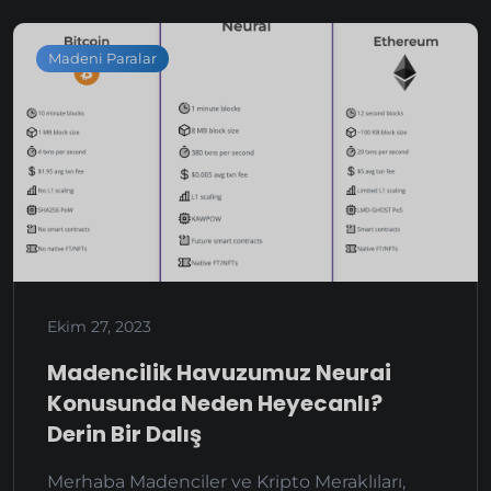
Madeni Paralar
Ekim 27, 2023
Madencilik Havuzumuz Neurai
Konusunda Neden Heyecanlı?
Derin Bir Dalış
Merhaba Madenciler ve Kripto Meraklıları,