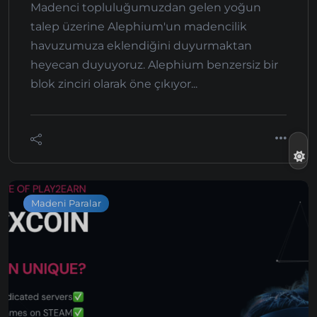
Madenci topluluğumuzdan gelen yoğun
talep üzerine Alephium'un madencilik
havuzumuza eklendiğini duyurmaktan
heyecan duyuyoruz. Alephium benzersiz bir
blok zinciri olarak öne çıkıyor...
Madeni Paralar