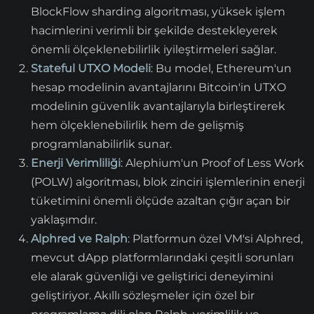
BlockFlow sharding algoritması, yüksek işlem
hacimlerini verimli bir şekilde destekleyerek
önemli ölçeklenebilirlik iyileştirmeleri sağlar.
Stateful UTXO Modeli
: Bu model, Ethereum'un
hesap modelinin avantajlarını Bitcoin'in UTXO
modelinin güvenlik avantajlarıyla birleştirerek
hem ölçeklenebilirlik hem de gelişmiş
programlanabilirlik sunar.
Enerji Verimliliği
: Alephium'un Proof of Less Work
(POLW) algoritması, blok zinciri işlemlerinin enerji
tüketimini önemli ölçüde azaltan çığır açan bir
yaklaşımdır.
Alphred ve Ralph
: Platformun özel VM'si Alphred,
mevcut dApp platformlarındaki çeşitli sorunları
ele alarak güvenliği ve geliştirici deneyimini
geliştiriyor. Akıllı sözleşmeler için özel bir