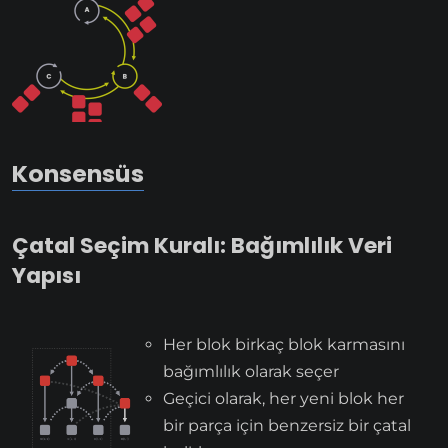
Konsensüs
Çatal Seçim Kuralı: Bağımlılık Veri
Yapısı
Her blok birkaç blok karmasını
bağımlılık olarak seçer
Geçici olarak, her yeni blok her
bir parça için benzersiz bir çatal