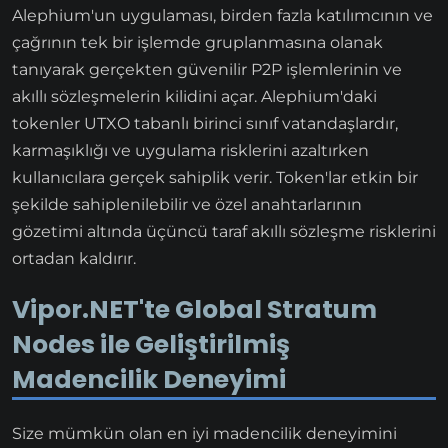
Alephium'un uygulaması, birden fazla katılımcının ve
çağrının tek bir işlemde gruplanmasına olanak
tanıyarak gerçekten güvenilir P2P işlemlerinin ve
akıllı sözleşmelerin kilidini açar. Alephium'daki
tokenler UTXO tabanlı birinci sınıf vatandaşlardır,
karmaşıklığı ve uygulama risklerini azaltırken
kullanıcılara gerçek sahiplik verir. Token'lar etkin bir
şekilde sahiplenilebilir ve özel anahtarlarının
gözetimi altında üçüncü taraf akıllı sözleşme risklerini
ortadan kaldırır.
Vipor.NET'te Global Stratum
Nodes ile Geliştirilmiş
Madencilik Deneyimi
Size mümkün olan en iyi madencilik deneyimini