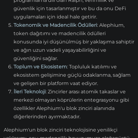
programlama dili olan Ralph, verimlilik ve
güvenlik için tasarlanmıştır ve bu da onu DeFi
uygulamaları için ideal hale getirir.
Tokenomik ve Madencilik Ödülleri
: Alephium,
token dağıtımı ve madencilik ödülleri
konusunda iyi düşünülmüş bir yaklaşıma sahiptir
ve ağın uzun vadeli yaşayabilirliğini ve
güvenliğini sağlar.
Toplum ve Ekosistem
: Topluluk katılımı ve
ekosistem gelişimine güçlü odaklanma, sağlam
ve gelişen bir platform vaat ediyor.
İleri Teknoloji
: Zincirler arası atomik takaslar ve
merkezi olmayan köprülerin entegrasyonu gibi
özellikler Alephium'u blok zinciri alanında
diğerlerinden ayırmaktadır.
Alephium'un blok zinciri teknolojisine yenilikçi