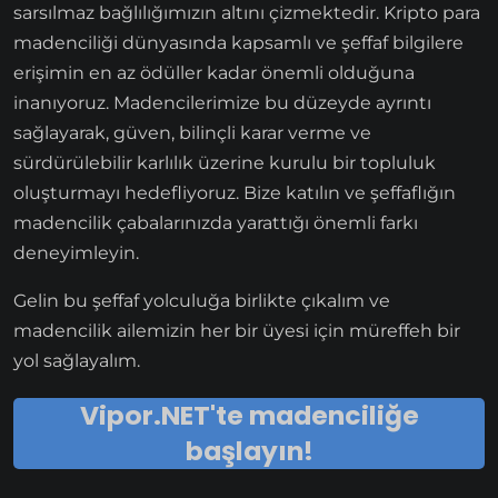
sarsılmaz bağlılığımızın altını çizmektedir. Kripto para
madenciliği dünyasında kapsamlı ve şeffaf bilgilere
erişimin en az ödüller kadar önemli olduğuna
inanıyoruz. Madencilerimize bu düzeyde ayrıntı
sağlayarak, güven, bilinçli karar verme ve
sürdürülebilir karlılık üzerine kurulu bir topluluk
oluşturmayı hedefliyoruz. Bize katılın ve şeffaflığın
madencilik çabalarınızda yarattığı önemli farkı
deneyimleyin.
Gelin bu şeffaf yolculuğa birlikte çıkalım ve
madencilik ailemizin her bir üyesi için müreffeh bir
yol sağlayalım.
Vipor.NET'te madenciliğe
başlayın!