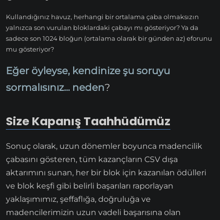
Kullandığınız havuz, herhangi bir ortalama çaba olmaksızın
yalnızca son vurulan bloklardaki çabayı mı gösteriyor? Ya da
sadece son 1024 bloğun (ortalama olarak bir günden az) eforunu
mu gösteriyor?
Eğer öyleyse, kendinize şu soruyu
sormalısınız... neden
?
Size Kapanış Taahhüdümüz
Sonuç olarak, uzun dönemler boyunca madencilik
çabasını gösteren, tüm kazançların CSV dışa
aktarımını sunan, her bir blok için kazanılan ödülleri
ve blok keşfi gibi belirli başarıları raporlayan
yaklaşımımız, şeffaflığa, doğruluğa ve
madencilerimizin uzun vadeli başarısına olan