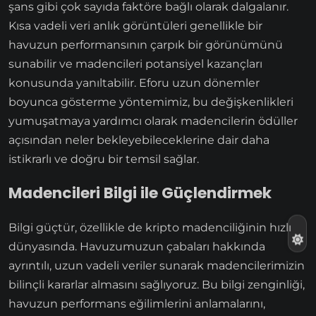
şans gibi çok sayıda faktöre bağlı olarak dalgalanır.
Kısa vadeli veri anlık görüntüleri genellikle bir
havuzun performansının çarpık bir görünümünü
sunabilir ve madencileri potansiyel kazançları
konusunda yanıltabilir. Eforu uzun dönemler
boyunca gösterme yöntemimiz, bu değişkenlikleri
yumuşatmaya yardımcı olarak madencilerin ödüller
açısından neler bekleyebileceklerine dair daha
istikrarlı ve doğru bir temsil sağlar.
Madencileri Bilgi ile Güçlendirmek
Bilgi güçtür, özellikle de kripto madenciliğinin hızlı
dünyasında. Havuzumuzun çabaları hakkında
ayrıntılı, uzun vadeli veriler sunarak madencilerimizin
bilinçli kararlar almasını sağlıyoruz. Bu bilgi zenginliği,
havuzun performans eğilimlerini anlamalarını,