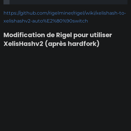
https://github.com/rigelminer/rigel/wiki/xelishash-to-
xelishashv2-auto%E2%80%90switch
Modification de Rigel pour utiliser
XelisHashv2 (après hardfork)