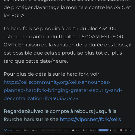
de protéger davantage la monnaie contre les ASIC et
les FGPA.
Le hard fork se produira à partir du bloc 434100,
estimé à ou autour du 11 juillet à 5:00AM EST (9:00
GMT). En raison de la variation de la durée des blocs, il
est possible que cela se produise plus tôt ou plus
tard que cette date/heure.
Pour plus de détails sur le hard fork, voir
https://xeliscommunity.org/xelis-announces-
planned-hardfork-bringing-greater-security-and-
decentralization-1b9a03320c26
Regardez/suivez le compte à rebours jusqu'à la
fourche hark sur le site
https://vipor.net/fork/xelis