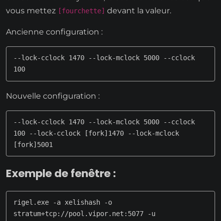
vous mettez
devant la valeur.
[fourchette]
Ancienne configuration :
--lock-cclock 1470 --lock-mclock 5000 --cclock 
100
Nouvelle configuration :
--lock-cclock 1470 --lock-mclock 5000 --cclock 
100 --lock-cclock [fork]1470 --lock-mclock 
[fork]5001
Exemple de fenêtre :
rigel.exe -a xelishash -o 
stratum+tcp://pool.vipor.net:5077 -u 