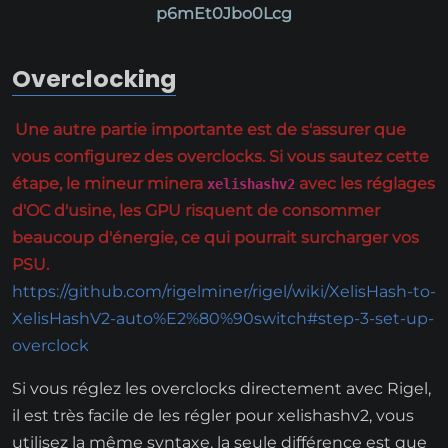
p6mEt0Jbo0Lcg
Overclocking
Une autre partie importante est de s'assurer que
vous configurez des overclocks. Si vous sautez cette
étape, le mineur minera
avec les réglages
xelishashv2
d'OC d'usine, les GPU risquent de consommer
beaucoup d'énergie, ce qui pourrait surcharger vos
PSU.
https://github.com/rigelminer/rigel/wiki/XelisHash-to-
XelisHashV2-auto%E2%80%90switch#step-3-set-up-
overclock
Si vous réglez les overclocks directement avec Rigel,
il est très facile de les régler pour xelishashv2, vous
utilisez la même syntaxe, la seule différence est que