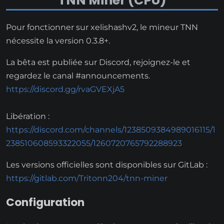
TNN Miner (CPU)
Pour fonctionner sur xelishashv2, le mineur TNN
nécessite la version 0.3.8+.
La bêta est publiée sur Discord, rejoignez-le et
regardez le canal #announcements.
https://discord.gg/rvaGVEXjA5
Libération :
https://discord.com/channels/1238509384989016115/1
238510608593322055/1260720765792288923
Les versions officielles sont disponibles sur GitLab :
https://gitlab.com/Tritonn204/tnn-miner
Configuration