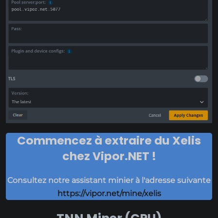
Commencez à extraire du Xelis
chez Vipor.NET !
Consultez notre assistant minier à l'adresse suivante
https://vipor.net/mine/xelis