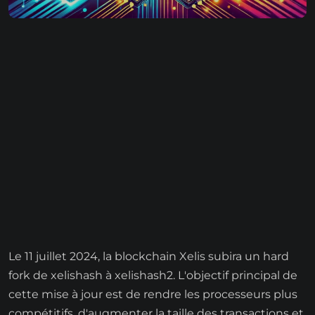
Le 11 juillet 2024, la blockchain Xelis subira un hard
fork de xelishash à xelishash2. L'objectif principal de
cette mise à jour est de rendre les processeurs plus
compétitifs, d'augmenter la taille des transactions et