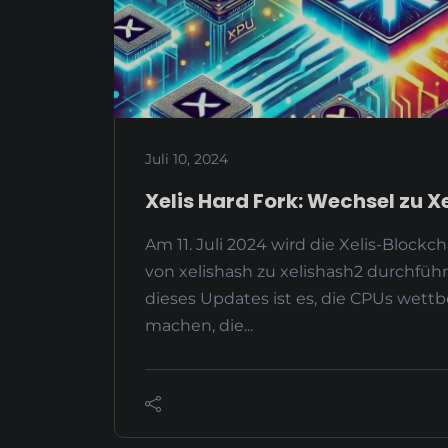
Juli 10, 2024
Xelis Hard Fork: Wechsel zu 
Am 11. Juli 2024 wird die Xelis-Blockc
von xelishash zu xelishash2 durchführ
dieses Updates ist es, die CPUs wett
machen, die...