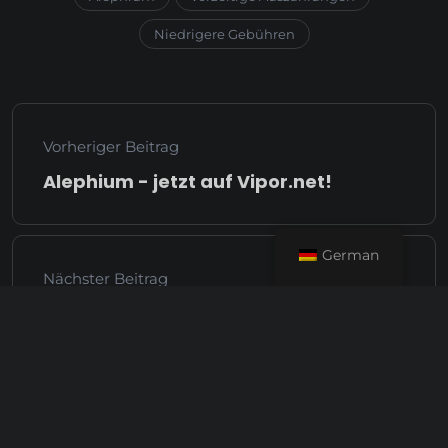
Niedrigere Gebühren
Vorheriger Beitrag
Alephium - jetzt auf Vipor.net!
German
Nächster Beitrag
Die Bedeutung von langfristiger
Aufwandstransparenz im Bergbau-
Poolbetrieb